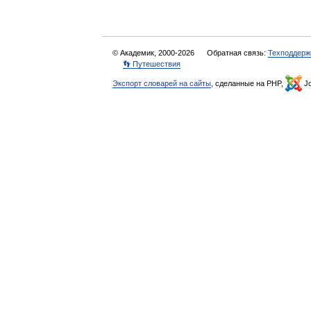
© Академик, 2000-2026
Обратная связь:
Техподдерж
👣 Путешествия
Экспорт словарей на сайты
, сделанные на PHP,
Jo